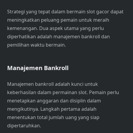
Strategi yang tepat dalam bermain slot gacor dapat
meningkatkan peluang pemain untuk meraih
kemenangan. Dua aspek utama yang perlu
diperhatikan adalah manajemen bankroll dan
pemilihan waktu bermain.
Manajemen Bankroll
Manajemen bankroll adalah kunci untuk
keberhasilan dalam permainan slot. Pemain perlu
menetapkan anggaran dan disiplin dalam
mengikutinya. Langkah pertama adalah
menentukan total jumlah uang yang siap
dipertaruhkan.