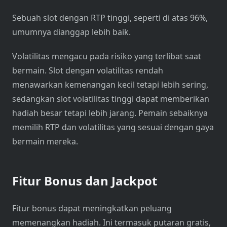
Sebuah slot dengan RTP tinggi, seperti di atas 96%,
umumnya dianggap lebih baik.
Volatilitas mengacu pada risiko yang terlibat saat
bermain. Slot dengan volatilitas rendah
menawarkan kemenangan kecil tetapi lebih sering,
sedangkan slot volatilitas tinggi dapat memberikan
hadiah besar tetapi lebih jarang. Pemain sebaiknya
memilih RTP dan volatilitas yang sesuai dengan gaya
bermain mereka.
Fitur Bonus dan Jackpot
Fitur bonus dapat meningkatkan peluang
memenangkan hadiah. Ini termasuk putaran gratis,