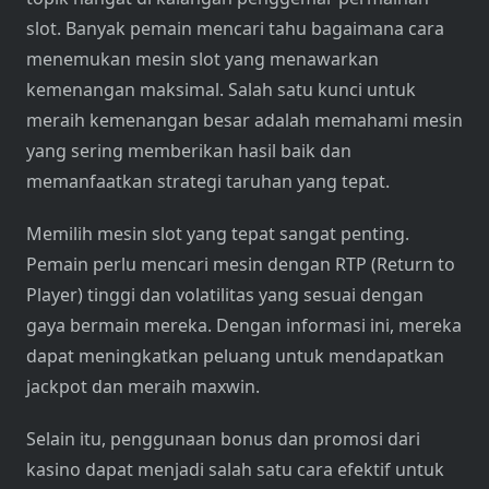
slot. Banyak pemain mencari tahu bagaimana cara
menemukan mesin slot yang menawarkan
kemenangan maksimal. Salah satu kunci untuk
meraih kemenangan besar adalah memahami mesin
yang sering memberikan hasil baik dan
memanfaatkan strategi taruhan yang tepat.
Memilih mesin slot yang tepat sangat penting.
Pemain perlu mencari mesin dengan RTP (Return to
Player) tinggi dan volatilitas yang sesuai dengan
gaya bermain mereka. Dengan informasi ini, mereka
dapat meningkatkan peluang untuk mendapatkan
jackpot dan meraih maxwin.
Selain itu, penggunaan bonus dan promosi dari
kasino dapat menjadi salah satu cara efektif untuk