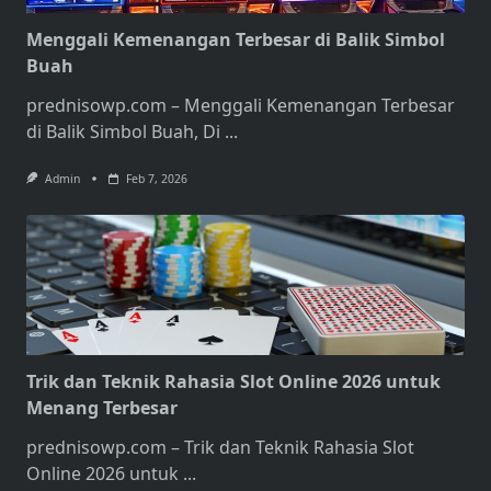
Menggali Kemenangan Terbesar di Balik Simbol
Buah
prednisowp.com – Menggali Kemenangan Terbesar
di Balik Simbol Buah, Di
...
Admin
Feb 7, 2026
Trik dan Teknik Rahasia Slot Online 2026 untuk
Menang Terbesar
prednisowp.com – Trik dan Teknik Rahasia Slot
Online 2026 untuk
...