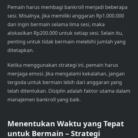
Pemain harus membagi bankroll menjadi beberapa
sesi. Misalnya, jika memiliki anggaran Rp1.000.000
dan ingin bermain selama lima sesi, maka
alokasikan Rp200.000 untuk setiap sesi. Selain itu,
penting untuk tidak bermain melebihi jumlah yang
ditetapkan.
Ketika menggunakan strategi ini, pemain harus
menjaga emosi. Jika mengalami kekalahan, jangan
tergoda untuk bermain lebih dari anggaran yang
telah ditentukan. Disiplin adalah faktor utama dalam
manajemen bankroll yang baik.
Menentukan Waktu yang Tepat
untuk Bermain – Strategi