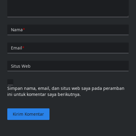
Nama
*
Email
*
Situs Web
Simpan nama, email, dan situs web saya pada peramban
ini untuk komentar saya berikutnya.