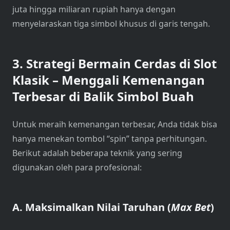
juta hingga miliaran rupiah hanya dengan
menyelaraskan tiga simbol khusus di garis tengah.
3. Strategi Bermain Cerdas di Slot
Klasik – Menggali Kemenangan
Terbesar di Balik Simbol Buah
Untuk meraih kemenangan terbesar, Anda tidak bisa
hanya menekan tombol “spin” tanpa perhitungan.
Berikut adalah beberapa teknik yang sering
digunakan oleh para profesional:
A. Maksimalkan Nilai Taruhan (
Max Bet
)