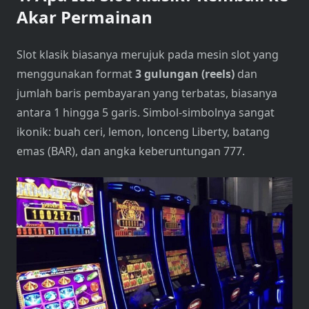
Akar Permainan
Slot klasik biasanya merujuk pada mesin slot yang
menggunakan format
3 gulungan (reels)
dan
jumlah baris pembayaran yang terbatas, biasanya
antara 1 hingga 5 garis. Simbol-simbolnya sangat
ikonik: buah ceri, lemon, lonceng Liberty, batang
emas (BAR), dan angka keberuntungan 777.