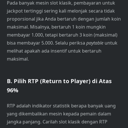
Pada banyak mesin slot klasik, pembayaran untuk
jackpot tertinggi sering kali melonjak secara tidak
proporsional jika Anda bertaruh dengan jumlah koin
maksimal. Misalnya, bertaruh 1 koin mungkin
membayar 1.000, tetapi bertaruh 3 koin (maksimal)
bisa membayar 5.000. Selalu periksa
paytable
untuk
melihat apakah ada insentif untuk bertaruh
maksimal.
B. Pilih RTP (Return to Player) di Atas
96%
RTP adalah indikator statistik berapa banyak uang
yang dikembalikan mesin kepada pemain dalam
jangka panjang. Carilah slot klasik dengan RTP