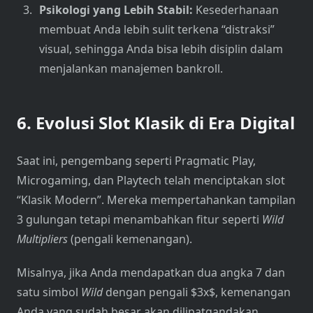
Psikologi yang Lebih Stabil:
Kesederhanaan
membuat Anda lebih sulit terkena “distraksi”
visual, sehingga Anda bisa lebih disiplin dalam
menjalankan manajemen bankroll.
6. Evolusi Slot Klasik di Era Digital
Saat ini, pengembang seperti Pragmatic Play,
Microgaming, dan Playtech telah menciptakan slot
“Klasik Modern”. Mereka mempertahankan tampilan
3 gulungan tetapi menambahkan fitur seperti
Wild
Multipliers
(pengali kemenangan).
Misalnya, jika Anda mendapatkan dua angka 7 dan
satu simbol
Wild
dengan pengali
$3x$
, kemenangan
Anda yang sudah besar akan dilipatgandakan