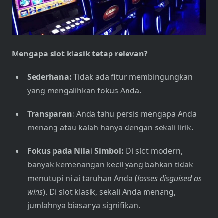
Mengapa slot klasik tetap relevan?
Sederhana:
Tidak ada fitur membingungkan
yang mengalihkan fokus Anda.
Transparan:
Anda tahu persis mengapa Anda
menang atau kalah hanya dengan sekali lirik.
Fokus pada Nilai Simbol:
Di slot modern,
banyak kemenangan kecil yang bahkan tidak
menutupi nilai taruhan Anda (
losses disguised as
wins
). Di slot klasik, sekali Anda menang,
jumlahnya biasanya signifikan.