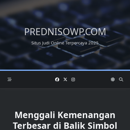
Skip
to
content
PREDNISOWP.COM
Situs Judi Online Terpercaya 2025
Menggali Kemenangan
Terbesar di Balik Simbol