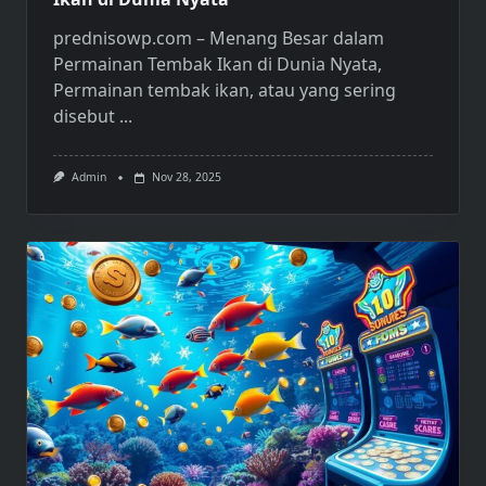
prednisowp.com – Menang Besar dalam
Permainan Tembak Ikan di Dunia Nyata,
Permainan tembak ikan, atau yang sering
disebut
...
Admin
Nov 28, 2025