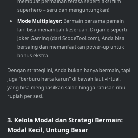
membuat permainan terasa seperti aksi film
superhero – seru dan menguntungkan!
Mode Multiplayer:
Bermain bersama pemain
lain bisa menambah keseruan. Di game seperti
Joker Gaming (dari ScodeTool.com), Anda bisa
bersaing dan memanfaatkan power-up untuk
bonus ekstra.
Dengan strategi ini, Anda bukan hanya bermain, tapi
juga “berburu harta karun” di bawah laut virtual,
yang bisa menghasilkan saldo hingga ratusan ribu
rupiah per sesi.
3. Kelola Modal dan Strategi Bermain:
Modal Kecil, Untung Besar