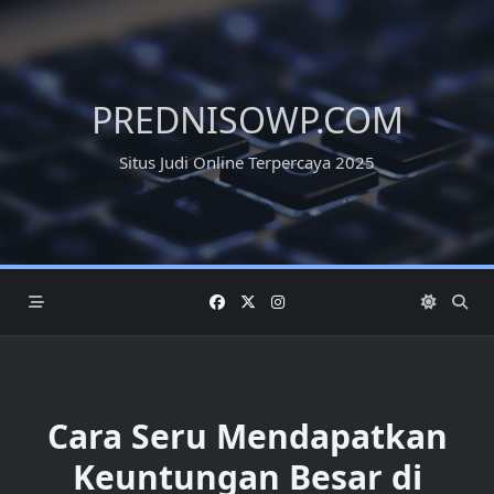
Skip
to
content
PREDNISOWP.COM
Situs Judi Online Terpercaya 2025
Cara Seru Mendapatkan
Keuntungan Besar di