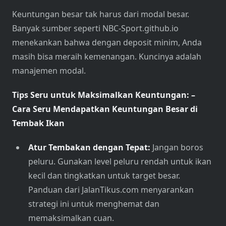
Keuntungan besar tak harus dari modal besar.
Banyak sumber seperti NBC-Sport.github.io
menekankan bahwa dengan deposit minim, Anda
masih bisa meraih kemenangan. Kuncinya adalah
manajemen modal.
Tips Seru untuk Maksimalkan Keuntungan: –
Cara Seru Mendapatkan Keuntungan Besar di
Tembak Ikan
Atur Tembakan dengan Tepat:
Jangan boros
peluru. Gunakan level peluru rendah untuk ikan
kecil dan tingkatkan untuk target besar.
Panduan dari JalanTikus.com menyarankan
strategi ini untuk menghemat dan
memaksimalkan cuan.