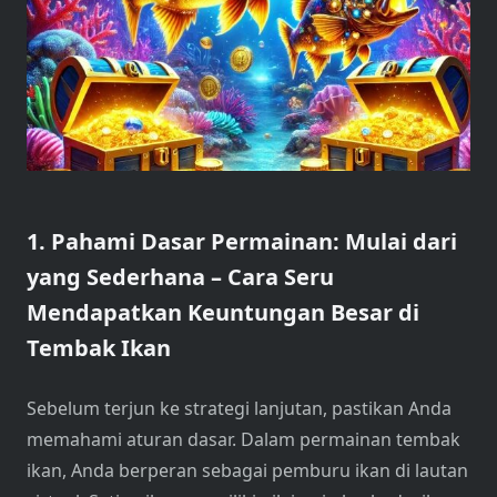
1. Pahami Dasar Permainan: Mulai dari
yang Sederhana – Cara Seru
Mendapatkan Keuntungan Besar di
Tembak Ikan
Sebelum terjun ke strategi lanjutan, pastikan Anda
memahami aturan dasar. Dalam permainan tembak
ikan, Anda berperan sebagai pemburu ikan di lautan