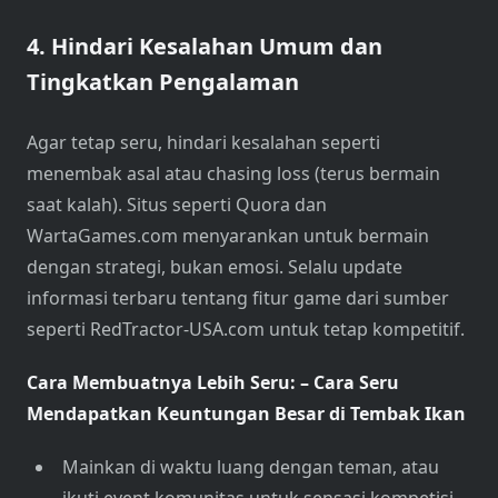
4. Hindari Kesalahan Umum dan
Tingkatkan Pengalaman
Agar tetap seru, hindari kesalahan seperti
menembak asal atau chasing loss (terus bermain
saat kalah). Situs seperti Quora dan
WartaGames.com menyarankan untuk bermain
dengan strategi, bukan emosi. Selalu update
informasi terbaru tentang fitur game dari sumber
seperti RedTractor-USA.com untuk tetap kompetitif.
Cara Membuatnya Lebih Seru: – Cara Seru
Mendapatkan Keuntungan Besar di Tembak Ikan
Mainkan di waktu luang dengan teman, atau