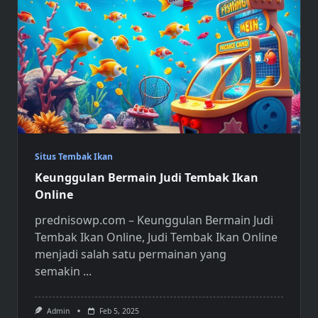
Situs Tembak Ikan
Keunggulan Bermain Judi Tembak Ikan
Online
prednisowp.com – Keunggulan Bermain Judi
Tembak Ikan Online, Judi Tembak Ikan Online
menjadi salah satu permainan yang
semakin
...
Admin
Feb 5, 2025