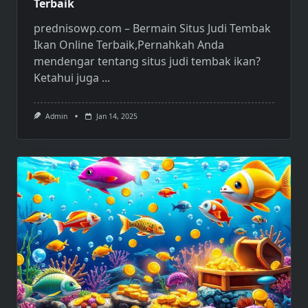
Terbaik
prednisowp.com – Bermain Situs Judi Tembak
Ikan Online Terbaik,Pernahkah Anda
mendengar tentang situs judi tembak ikan?
Ketahui juga
...
Admin
Jan 14, 2025