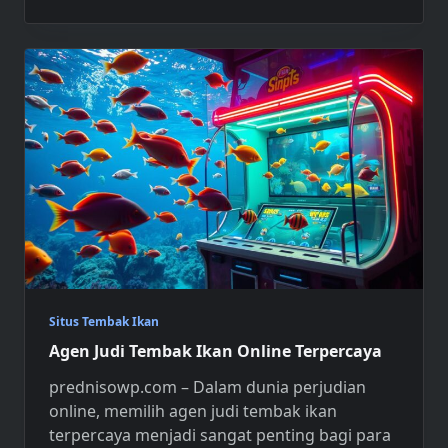
Situs Tembak Ikan
Agen Judi Tembak Ikan Online Terpercaya
prednisowp.com – Dalam dunia perjudian
online, memilih agen judi tembak ikan
terpercaya menjadi sangat penting bagi para