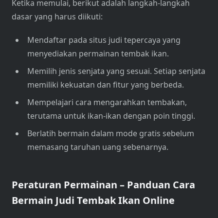
Ketika memulai, berikut adalah langkah-langkah
dasar yang harus diikuti:
Mendaftar pada situs judi tepercaya yang
menyediakan permainan tembak ikan.
Memilih jenis senjata yang sesuai. Setiap senjata
memiliki kekuatan dan fitur yang berbeda.
Mempelajari cara mengarahkan tembakan,
terutama untuk ikan-ikan dengan poin tinggi.
Berlatih bermain dalam mode gratis sebelum
memasang taruhan uang sebenarnya.
Peraturan Permainan – Panduan Cara
Bermain Judi Tembak Ikan Online