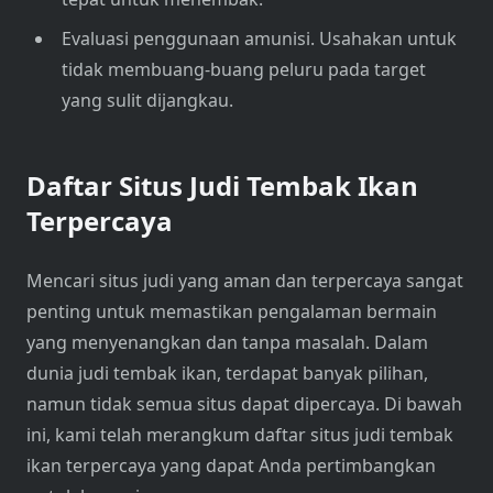
Evaluasi penggunaan amunisi. Usahakan untuk
tidak membuang-buang peluru pada target
yang sulit dijangkau.
Daftar Situs Judi Tembak Ikan
Terpercaya
Mencari situs judi yang aman dan terpercaya sangat
penting untuk memastikan pengalaman bermain
yang menyenangkan dan tanpa masalah. Dalam
dunia judi tembak ikan, terdapat banyak pilihan,
namun tidak semua situs dapat dipercaya. Di bawah
ini, kami telah merangkum daftar situs judi tembak
ikan terpercaya yang dapat Anda pertimbangkan