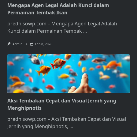
Mengapa Agen Legal Adalah Kunci dalam
Permainan Tembak Ikan
prednisowp.com – Mengapa Agen Legal Adalah
Kunci dalam Permainan Tembak
...
Admin
Feb 8, 2026
Aksi Tembakan Cepat dan Visual Jernih yang
Menghipnotis
prednisowp.com – Aksi Tembakan Cepat dan Visual
Jernih yang Menghipnotis,
...