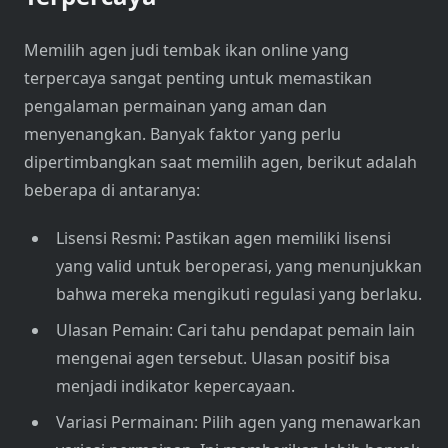
Memilih agen judi tembak ikan online yang
terpercaya sangat penting untuk memastikan
pengalaman permainan yang aman dan
menyenangkan. Banyak faktor yang perlu
dipertimbangkan saat memilih agen, berikut adalah
beberapa di antaranya:
Lisensi Resmi: Pastikan agen memiliki lisensi
yang valid untuk beroperasi, yang menunjukkan
bahwa mereka mengikuti regulasi yang berlaku.
Ulasan Pemain: Cari tahu pendapat pemain lain
mengenai agen tersebut. Ulasan positif bisa
menjadi indikator kepercayaan.
Variasi Permainan: Pilih agen yang menawarkan