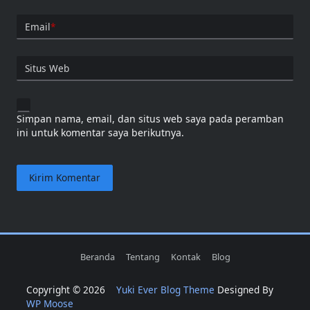
Email
*
Situs Web
Simpan nama, email, dan situs web saya pada peramban
ini untuk komentar saya berikutnya.
Beranda
Tentang
Kontak
Blog
Copyright © 2026
Yuki Ever Blog Theme
Designed By
WP Moose