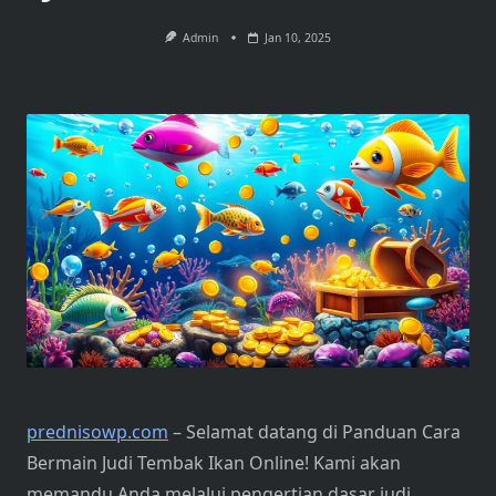
Admin
Jan 10, 2025
prednisowp.com
– Selamat datang di Panduan Cara
Bermain Judi Tembak Ikan Online! Kami akan
memandu Anda melalui pengertian dasar judi