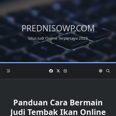
Skip
to
content
PREDNISOWP.COM
Situs Judi Online Terpercaya 2025
Panduan Cara Bermain
Judi Tembak Ikan Online