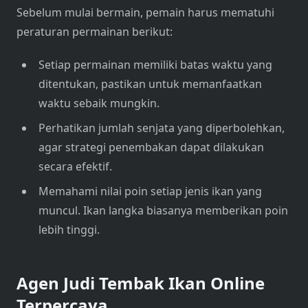
Sebelum mulai bermain, pemain harus mematuhi
peraturan permainan berikut:
Setiap permainan memiliki batas waktu yang
ditentukan, pastikan untuk memanfaatkan
waktu sebaik mungkin.
Perhatikan jumlah senjata yang diperbolehkan,
agar strategi penembakan dapat dilakukan
secara efektif.
Memahami nilai poin setiap jenis ikan yang
muncul. Ikan langka biasanya memberikan poin
lebih tinggi.
Agen Judi Tembak Ikan Online
Terpercaya