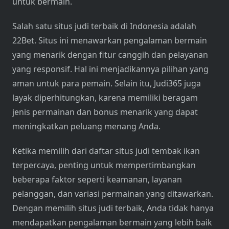
untuk bermain.
Salah satu situs judi terbaik di Indonesia adalah
22Bet. Situs ini menawarkan pengalaman bermain
yang menarik dengan fitur canggih dan pelayanan
yang responsif. Hal ini menjadikannya pilihan yang
aman untuk para pemain. Selain itu, Judi365 juga
layak diperhitungkan, karena memiliki beragam
jenis permainan dan bonus menarik yang dapat
meningkatkan peluang menang Anda.
Ketika memilih dari daftar situs judi tembak ikan
terpercaya, penting untuk mempertimbangkan
beberapa faktor seperti keamanan, layanan
pelanggan, dan variasi permainan yang ditawarkan.
Dengan memilih situs judi terbaik, Anda tidak hanya
mendapatkan pengalaman bermain yang lebih baik