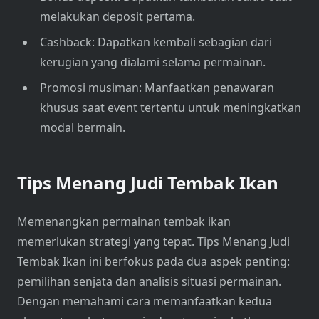
melakukan deposit pertama.
Cashback: Dapatkan kembali sebagian dari
kerugian yang dialami selama permainan.
Promosi musiman: Manfaatkan penawaran
khusus saat event tertentu untuk meningkatkan
modal bermain.
Tips Menang Judi Tembak Ikan
Memenangkan permainan tembak ikan
memerlukan strategi yang tepat. Tips Menang Judi
Tembak Ikan ini berfokus pada dua aspek penting:
pemilihan senjata dan analisis situasi permainan.
Dengan memahami cara memanfaatkan kedua