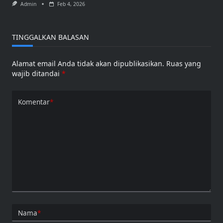
Admin
Feb 4, 2026
TINGGALKAN BALASAN
Alamat email Anda tidak akan dipublikasikan.
Ruas yang
wajib ditandai
*
Komentar
*
Nama
*