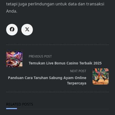
tetapi juga perlindungan untuk data dan transaksi
Anda.
<span
PREVIOUS POST
class="nav-
Temukan Live Bonus Casino Terbaik 2025
subtitle
NEXT POST
screen-
Panduan Cara Taruhan Sabung Ayam Online
reader-
Terpercaya
text">Page</span>
RELATED POSTS