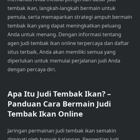
tembak ikan, langkah-langkah bermain untuk
pemula, serta memaparkan strategi ampuh bermain
tembak ikan yang dapat meningkatkan peluang
Anda untuk menang. Dengan informasi tentang
agen judi tembak ikan online terpercaya dan daftar
situs terbaik, Anda akan memiliki semua yang
diperlukan untuk memulai perjalanan judi Anda
dengan percaya diri.
Apa Itu Judi Tembak Ikan? –
Panduan Cara Bermain Judi
Tembak Ikan Online
Jaringan permainan judi tembak ikan semakin
diminati oleh banyak kalangan. Pengertian Judi