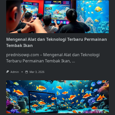
Mengenal Alat dan Teknologi Terbaru Permainan
Tembak Ikan
prednisowp.com – Mengenal Alat dan Teknologi
Terbaru Permainan Tembak Ikan,
...
Admin
Mar 3, 2026