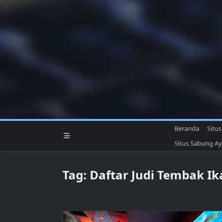
Skip
to
content
Beranda
Situs
Situs Sabung A
Tag:
Daftar Judi Tembak Ik