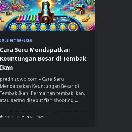
Situs Tembak Ikan
Cara Seru Mendapatkan
Keuntungan Besar di Tembak
Ikan
prednisowp.com – Cara Seru
Mendapatkan Keuntungan Besar di
Tembak Ikan, Permainan tembak ikan,
atau sering disebut fish shooting
...
Admin
Nov 7, 2025