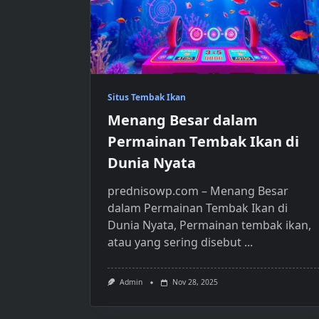
Situs Tembak Ikan
Menang Besar dalam
Permainan Tembak Ikan di
Dunia Nyata
prednisowp.com – Menang Besar
dalam Permainan Tembak Ikan di
Dunia Nyata, Permainan tembak ikan,
atau yang sering disebut
...
Admin
Nov 28, 2025