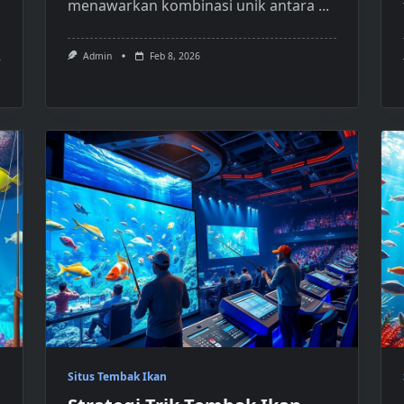
menawarkan kombinasi unik antara
...
Admin
Feb 8, 2026
Situs Tembak Ikan