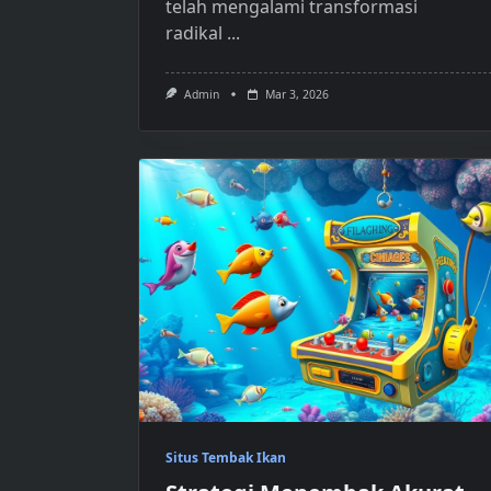
telah mengalami transformasi
radikal
...
Admin
Mar 3, 2026
Situs Tembak Ikan