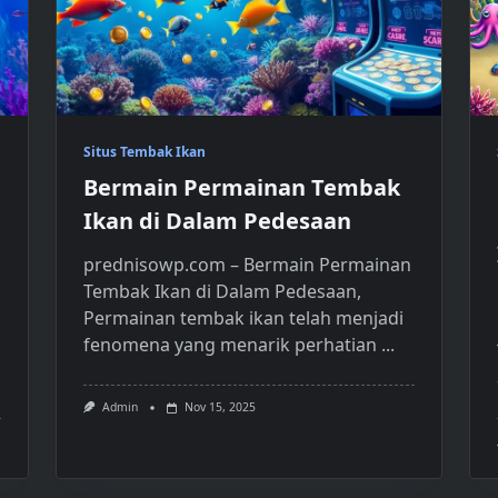
Situs Tembak Ikan
Bermain Permainan Tembak
Ikan di Dalam Pedesaan
prednisowp.com – Bermain Permainan
Tembak Ikan di Dalam Pedesaan,
Permainan tembak ikan telah menjadi
fenomena yang menarik perhatian
...
Admin
Nov 15, 2025