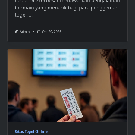
hadiah 4D terbesar menawarkan pengalaman
bermain yang menarik bagi para penggemar
togel.
...
Admin
Okt 20, 2025
Situs Togel Online