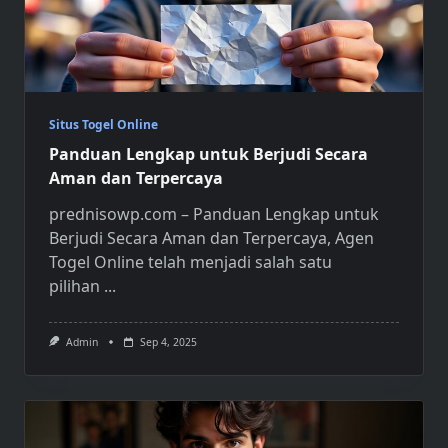
Situs Togel Online
Panduan Lengkap untuk Berjudi Secara
Aman dan Terpercaya
prednisowp.com – Panduan Lengkap untuk
Berjudi Secara Aman dan Terpercaya, Agen
Togel Online telah menjadi salah satu
pilihan
...
Admin
Sep 4, 2025