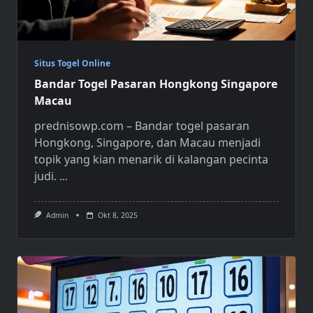
Situs Togel Online
Bandar Togel Pasaran Hongkong Singapore
Macau
prednisowp.com – Bandar togel pasaran
Hongkong, Singapore, dan Macau menjadi
topik yang kian menarik di kalangan pecinta
judi.
...
Admin
Okt 8, 2025