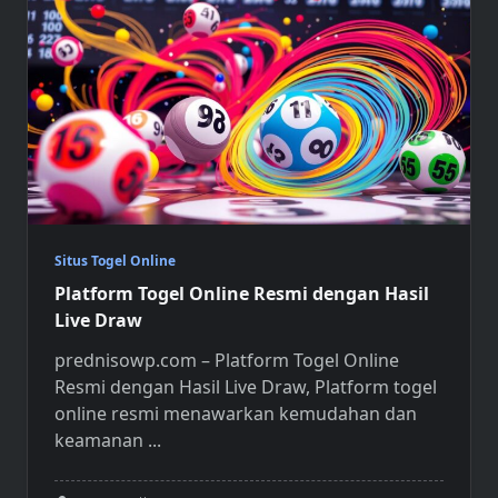
Situs Togel Online
Platform Togel Online Resmi dengan Hasil
Live Draw
prednisowp.com – Platform Togel Online
Resmi dengan Hasil Live Draw, Platform togel
online resmi menawarkan kemudahan dan
keamanan
...