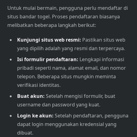
Untuk mulai bermain, pengguna perlu mendaftar di
situs bandar togel. Proses pendaftaran biasanya
melibatkan beberapa langkah berikut:
Kunjungi situs web resmi:
Pastikan situs web
yang dipilih adalah yang resmi dan terpercaya.
Isi formulir pendaftaran:
Lengkapi informasi
pribadi seperti nama, alamat email, dan nomor
telepon. Beberapa situs mungkin meminta
verifikasi identitas.
Buat akun:
Setelah mengisi formulir, buat
username dan password yang kuat.
Login ke akun:
Setelah pendaftaran, pengguna
dapat login menggunakan kredensial yang
dibuat.