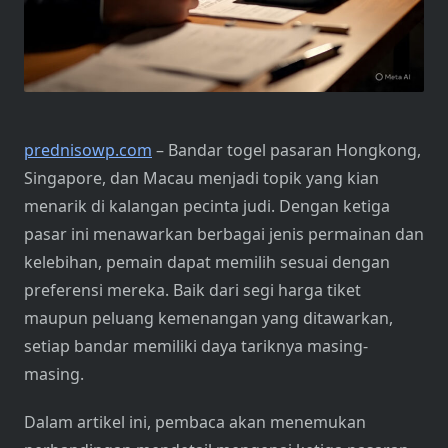
prednisowp.com
– Bandar togel pasaran Hongkong,
Singapore, dan Macau menjadi topik yang kian
menarik di kalangan pecinta judi. Dengan ketiga
pasar ini menawarkan berbagai jenis permainan dan
kelebihan, pemain dapat memilih sesuai dengan
preferensi mereka. Baik dari segi harga tiket
maupun peluang kemenangan yang ditawarkan,
setiap bandar memiliki daya tariknya masing-
masing.
Dalam artikel ini, pembaca akan menemukan