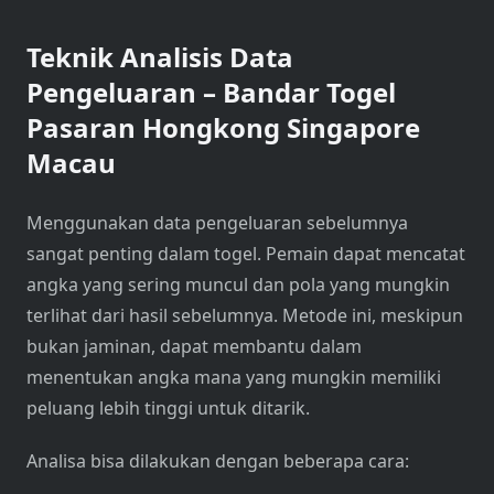
Teknik Analisis Data
Pengeluaran – Bandar Togel
Pasaran Hongkong Singapore
Macau
Menggunakan data pengeluaran sebelumnya
sangat penting dalam togel. Pemain dapat mencatat
angka yang sering muncul dan pola yang mungkin
terlihat dari hasil sebelumnya. Metode ini, meskipun
bukan jaminan, dapat membantu dalam
menentukan angka mana yang mungkin memiliki
peluang lebih tinggi untuk ditarik.
Analisa bisa dilakukan dengan beberapa cara: