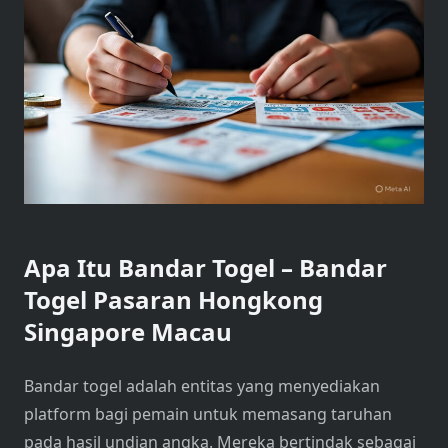
Apa Itu Bandar Togel – Bandar
Togel Pasaran Hongkong
Singapore Macau
Bandar togel adalah entitas yang menyediakan
platform bagi pemain untuk memasang taruhan
pada hasil undian angka. Mereka bertindak sebagai