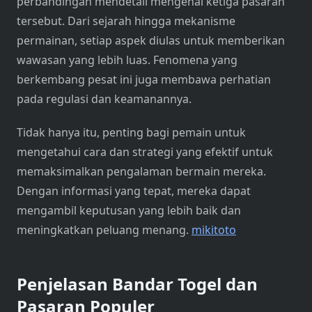
perbandingan mendetail mengenai ketiga pasaran
tersebut. Dari sejarah hingga mekanisme
permainan, setiap aspek diulas untuk memberikan
wawasan yang lebih luas. Fenomena yang
berkembang pesat ini juga membawa perhatian
pada regulasi dan keamanannya.
Tidak hanya itu, penting bagi pemain untuk
mengetahui cara dan strategi yang efektif untuk
memaksimalkan pengalaman bermain mereka.
Dengan informasi yang tepat, mereka dapat
mengambil keputusan yang lebih baik dan
meningkatkan peluang menang.
mikitoto
Penjelasan Bandar Togel dan
Pasaran Populer