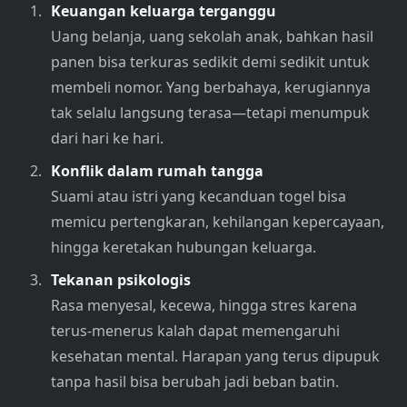
Keuangan keluarga terganggu
Uang belanja, uang sekolah anak, bahkan hasil
panen bisa terkuras sedikit demi sedikit untuk
membeli nomor. Yang berbahaya, kerugiannya
tak selalu langsung terasa—tetapi menumpuk
dari hari ke hari.
Konflik dalam rumah tangga
Suami atau istri yang kecanduan togel bisa
memicu pertengkaran, kehilangan kepercayaan,
hingga keretakan hubungan keluarga.
Tekanan psikologis
Rasa menyesal, kecewa, hingga stres karena
terus-menerus kalah dapat memengaruhi
kesehatan mental. Harapan yang terus dipupuk
tanpa hasil bisa berubah jadi beban batin.