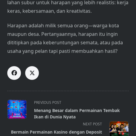
lahan subur untuk harapan yang lebih realistis: kerja
keras, kebersamaan, dan kreativitas.
Harapan adalah milik semua orang—warga kota
maupun desa. Pertanyaannya, harapan itu ingin
dititipkan pada keberuntungan semata, atau pada
usaha yang pelan tapi pasti membuahkan hasil?
<span
PREVIOUS POST
class="nav-
Menang Besar dalam Permainan Tembak
subtitle
Ikan di Dunia Nyata
screen-
NEXT POST
reader-
Bermain Permainan Kasino dengan Deposit