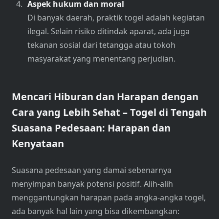
Aspek hukum dan moral
Di banyak daerah, praktik togel adalah kegiatan
ilegal. Selain risiko ditindak aparat, ada juga
tekanan sosial dari tetangga atau tokoh
masyarakat yang menentang perjudian.
Mencari Hiburan dan Harapan dengan
Cara yang Lebih Sehat – Togel di Tengah
Suasana Pedesaan: Harapan dan
Kenyataan
Suasana pedesaan yang damai sebenarnya
menyimpan banyak potensi positif. Alih-alih
menggantungkan harapan pada angka-angka togel,
ada banyak hal lain yang bisa dikembangkan: