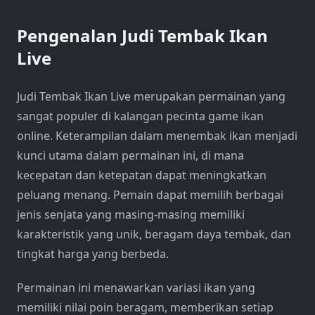
Pengenalan Judi Tembak Ikan
Live
Judi Tembak Ikan Live merupakan permainan yang
sangat populer di kalangan pecinta game ikan
online. Keterampilan dalam menembak ikan menjadi
kunci utama dalam permainan ini, di mana
kecepatan dan ketepatan dapat meningkatkan
peluang menang. Pemain dapat memilih berbagai
jenis senjata yang masing-masing memiliki
karakteristik yang unik, beragam daya tembak, dan
tingkat harga yang berbeda.
Permainan ini menawarkan variasi ikan yang
memiliki nilai poin beragam, memberikan setiap