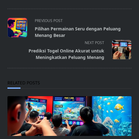
<span
PREVIOUS POST
class="nav-
Pilihan Permainan Seru dengan Peluang
subtitle
Menang Besar
screen-
NEXT POST
reader-
Prediksi Togel Online Akurat untuk
text">Page</span>
Meningkatkan Peluang Menang
RELATED POSTS