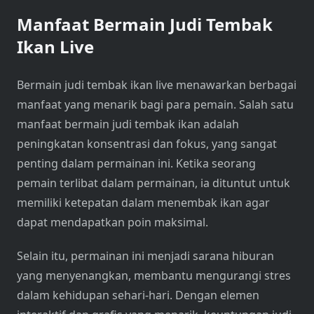
Manfaat Bermain Judi Tembak
Ikan Live
Bermain judi tembak ikan live menawarkan berbagai
manfaat yang menarik bagi para pemain. Salah satu
manfaat bermain judi tembak ikan adalah
peningkatan konsentrasi dan fokus, yang sangat
penting dalam permainan ini. Ketika seorang
pemain terlibat dalam permainan, ia dituntut untuk
memiliki ketepatan dalam menembak ikan agar
dapat mendapatkan poin maksimal.
Selain itu, permainan ini menjadi sarana hiburan
yang menyenangkan, membantu mengurangi stres
dalam kehidupan sehari-hari. Dengan elemen