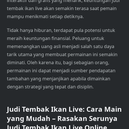
interaktif dan grafis yang menarik, keuntungan judi
tembak ikan live akan semakin terasa saat pemain
mampu menikmati setiap detiknya.
Tidak hanya hiburan, terdapat pula potensi untuk
meraih keuntungan finansial. Peluang untuk
memenangkan uang asli menjadi salah satu daya
tarik utama yang membuat permainan ini semakin
diminati. Oleh karena itu, bagi sebagian orang,
permainan ini dapat menjadi sumber pendapatan
tambahan yang menjanjikan apabila dimainkan
dengan strategi yang tepat dan disiplin.
Judi Tembak Ikan Live: Cara Main
yang Mudah – Rasakan Serunya
Judi Tembak Ikan Live Online