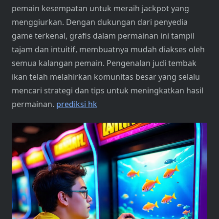
pemain kesempatan untuk meraih jackpot yang
menggiurkan. Dengan dukungan dari penyedia
game terkenal, grafis dalam permainan ini tampil
tajam dan intuitif, membuatnya mudah diakses oleh
semua kalangan pemain. Pengenalan judi tembak
ikan telah melahirkan komunitas besar yang selalu
mencari strategi dan tips untuk meningkatkan hasil
permainan.
prediksi hk