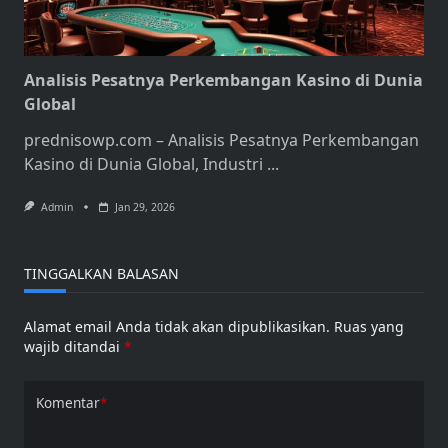
Analisis Pesatnya Perkembangan Kasino di Dunia
Global
prednisowp.com – Analisis Pesatnya Perkembangan
Kasino di Dunia Global, Industri
...
Admin
Jan 29, 2026
TINGGALKAN BALASAN
Alamat email Anda tidak akan dipublikasikan.
Ruas yang
wajib ditandai
*
Komentar
*