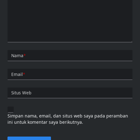
Nama
*
Email
*
Situs Web
Simpan nama, email, dan situs web saya pada peramban
ini untuk komentar saya berikutnya.