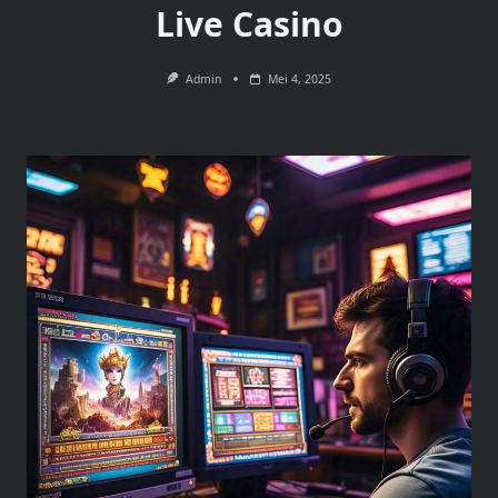
Live Casino
Admin
Mei 4, 2025