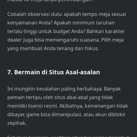
Cobalah observasi dulu: apakah tempo meja sesuai
kenyamanan Anda? Apakah minimum taruhan
terlalu tinggi untuk budget Anda? Bahkan karakter
dealer juga bisa memengaruhi suasana. Pilih meja
yang membuat Anda tenang dan fokus.
7. Bermain di Situs Asal-asalan
Ini mungkin kesalahan paling berbahaya. Banyak
pemain tertipu oleh situs abal-abal yang tidak
memiliki lisensi resmi. Akibatnya, kemenangan tidak
dibayar, game bisa dimanipulasi, atau akun diblokir
sepihak.