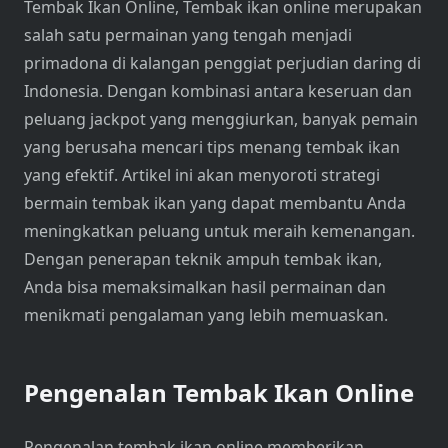
Tembak Ikan Online, Tembak ikan online merupakan
salah satu permainan yang tengah menjadi
primadona di kalangan penggiat perjudian daring di
Indonesia. Dengan kombinasi antara keseruan dan
peluang jackpot yang menggiurkan, banyak pemain
yang berusaha mencari tips menang tembak ikan
yang efektif. Artikel ini akan menyoroti strategi
bermain tembak ikan yang dapat membantu Anda
meningkatkan peluang untuk meraih kemenangan.
Dengan penerapan teknik ampuh tembak ikan,
Anda bisa memaksimalkan hasil permainan dan
menikmati pengalaman yang lebih memuaskan.
Pengenalan Tembak Ikan Online
Pengenalan tembak ikan online memberikan