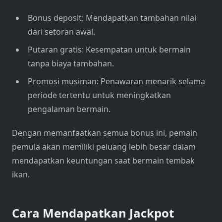
Bonus deposit: Mendapatkan tambahan nilai
dari setoran awal.
Putaran gratis: Kesempatan untuk bermain
tanpa biaya tambahan.
Promosi musiman: Penawaran menarik selama
periode tertentu untuk meningkatkan
pengalaman bermain.
Dengan memanfaatkan semua bonus ini, pemain
pemula akan memiliki peluang lebih besar dalam
mendapatkan keuntungan saat bermain tembak
ikan.
Cara Mendapatkan Jackpot