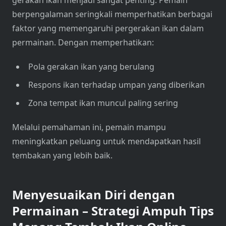
berpengalaman seringkali memperhatikan berbagai
faktor yang memengaruhi pergerakan ikan dalam
permainan. Dengan memperhatikan:
Pola gerakan ikan yang berulang
Respons ikan terhadap umpan yang diberikan
Zona tempat ikan muncul paling sering
Melalui pemahaman ini, pemain mampu
meningkatkan peluang untuk mendapatkan hasil
tembakan yang lebih baik.
Menyesuaikan Diri dengan
Permainan – Strategi Ampuh Tips