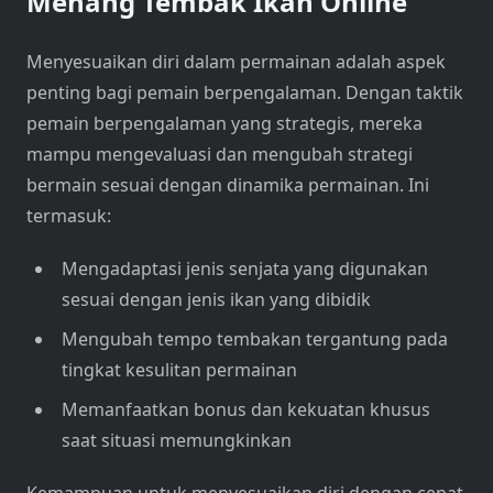
Menang Tembak Ikan Online
Menyesuaikan diri dalam permainan adalah aspek
penting bagi pemain berpengalaman. Dengan taktik
pemain berpengalaman yang strategis, mereka
mampu mengevaluasi dan mengubah strategi
bermain sesuai dengan dinamika permainan. Ini
termasuk:
Mengadaptasi jenis senjata yang digunakan
sesuai dengan jenis ikan yang dibidik
Mengubah tempo tembakan tergantung pada
tingkat kesulitan permainan
Memanfaatkan bonus dan kekuatan khusus
saat situasi memungkinkan
Kemampuan untuk menyesuaikan diri dengan cepat