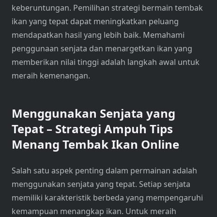
keberuntungan. Pemilihan strategi bermain tembak
ikan yang tepat dapat meningkatkan peluang
mendapatkan hasil yang lebih baik. Memahami
penggunaan senjata dan menargetkan ikan yang
memberikan nilai tinggi adalah langkah awal untuk
meraih kemenangan.
Menggunakan Senjata yang
Tepat – Strategi Ampuh Tips
Menang Tembak Ikan Online
Salah satu aspek penting dalam permainan adalah
menggunakan senjata yang tepat. Setiap senjata
memiliki karakteristik berbeda yang mempengaruhi
kemampuan menangkap ikan. Untuk meraih