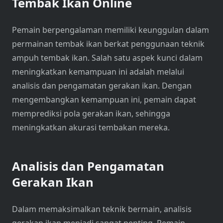
Tembak Ikan Online
Pemain berpengalaman memiliki keunggulan dalam
permainan tembak ikan berkat penggunaan teknik
ampuh tembak ikan. Salah satu aspek kunci dalam
meningkatkan kemampuan ini adalah melalui
analisis dan pengamatan gerakan ikan. Dengan
mengembangkan kemampuan ini, pemain dapat
memprediksi pola gerakan ikan, sehingga
meningkatkan akurasi tembakan mereka.
Analisis dan Pengamatan
Gerakan Ikan
Dalam memaksimalkan teknik bermain, analisis
gerakan ikan menjadi sangat penting. Pemain