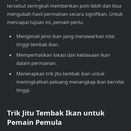
tersebut seringkali memberikan poin lebih dan bisa
mengubah hasil permainan secara signifikan. Untuk
mencapai tujuan ini, pemain perlu:
Mengenali jenis ikan yang menawarkan nilai
tinggi tembak ikan.
Memperhatikan lokasi dan kebiasaan ikan
dalam permainan.
Menerapkan trik jitu tembak ikan untuk
meningkatkan peluang menangkap ikan bernilai
tinggi.
Trik Jitu Tembak Ikan untuk
Pemain Pemula