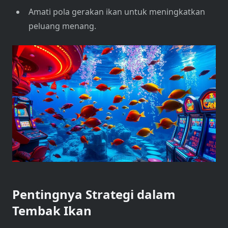
Amati pola gerakan ikan untuk meningkatkan
peluang menang.
Pentingnya Strategi dalam
Tembak Ikan