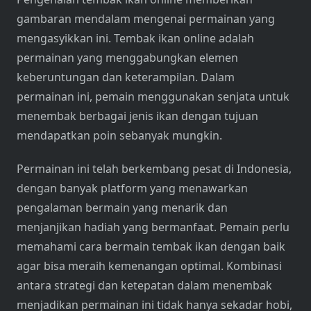
gambaran mendalam mengenai permainan yang
mengasyikkan ini. Tembak ikan online adalah
permainan yang menggabungkan elemen
keberuntungan dan keterampilan. Dalam
permainan ini, pemain menggunakan senjata untuk
menembak berbagai jenis ikan dengan tujuan
mendapatkan poin sebanyak mungkin.
Permainan ini telah berkembang pesat di Indonesia,
dengan banyak platform yang menawarkan
pengalaman bermain yang menarik dan
menjanjikan hadiah yang bermanfaat. Pemain perlu
memahami cara bermain tembak ikan dengan baik
agar bisa meraih kemenangan optimal. Kombinasi
antara strategi dan ketepatan dalam menembak
menjadikan permainan ini tidak hanya sekadar hobi,