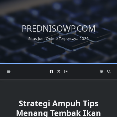
Skip
to
content
PREDNISOWP.COM
Situs Judi Online Terpercaya 2025
Strategi Ampuh Tips
Menang Tembak Ikan