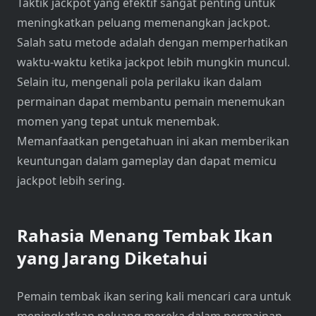
Taktik jackpot yang efektif sangat penting untuk
meningkatkan peluang memenangkan jackpot.
Salah satu metode adalah dengan memperhatikan
waktu-waktu ketika jackpot lebih mungkin muncul.
Selain itu, mengenali pola perilaku ikan dalam
permainan dapat membantu pemain menemukan
momen yang tepat untuk menembak.
Memanfaatkan pengetahuan ini akan memberikan
keuntungan dalam gameplay dan dapat memicu
jackpot lebih sering.
Rahasia Menang Tembak Ikan
yang Jarang Diketahui
Pemain tembak ikan sering kali mencari cara untuk
meningkatkan peluang mereka dalam permainan.