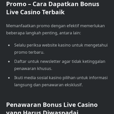
Promo – Cara Dapatkan Bonus
Live Casino Terbaik
Memanfaatkan promo dengan efektif memerlukan
beberapa langkah penting, antara lain:
Selalu periksa website kasino untuk mengetahui
promo terbaru.
Daftar untuk newsletter agar tidak ketinggalan
penawaran khusus.
Ikuti media sosial kasino pilihan untuk informasi
langsung dan penawaran eksklusif.
Penawaran Bonus Live Casino
yang Harus Diwaspadai