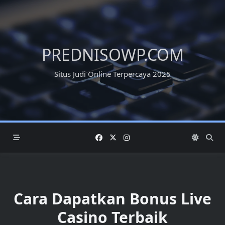
Skip
to
content
PREDNISOWP.COM
Situs Judi Online Terpercaya 2025
Cara Dapatkan Bonus Live
Casino Terbaik