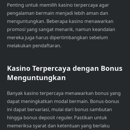
Penting untuk memilih kasino terpercaya agar
pengalaman bermain menjadi lebih aman dan
menguntungkan. Beberapa kasino menawarkan
promosi yang sangat menarik, namun keandalan
mereka juga harus dipertimbangkan sebelum
melakukan pendaftaran.
Kasino Terpercaya dengan Bonus
Menguntungkan
Banyak kasino terpercaya menawarkan bonus yang
dapat meningkatkan modal bermain. Bonus-bonus
ini dapat bervariasi, mulai dari bonus sambutan
hingga bonus deposit reguler. Pastikan untuk
memeriksa syarat dan ketentuan yang berlaku