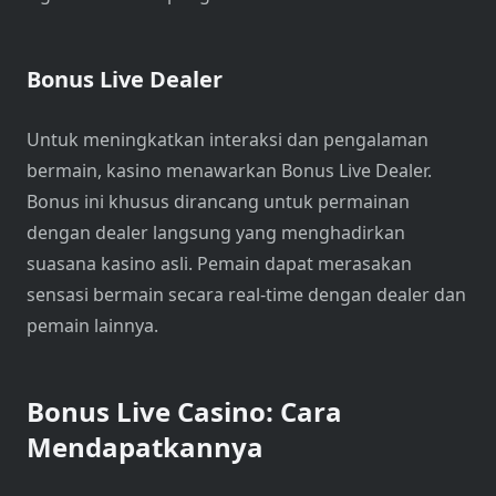
Bonus Live Dealer
Untuk meningkatkan interaksi dan pengalaman
bermain, kasino menawarkan Bonus Live Dealer.
Bonus ini khusus dirancang untuk permainan
dengan dealer langsung yang menghadirkan
suasana kasino asli. Pemain dapat merasakan
sensasi bermain secara real-time dengan dealer dan
pemain lainnya.
Bonus Live Casino: Cara
Mendapatkannya