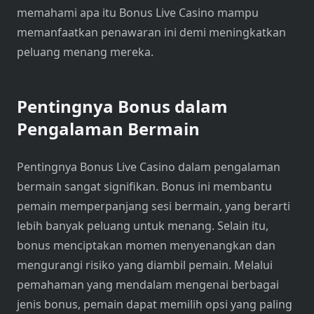
memahami apa itu Bonus Live Casino mampu
memanfaatkan penawaran ini demi meningkatkan
peluang menang mereka.
Pentingnya Bonus dalam
Pengalaman Bermain
Pentingnya Bonus Live Casino dalam pengalaman
bermain sangat signifikan. Bonus ini membantu
pemain memperpanjang sesi bermain, yang berarti
lebih banyak peluang untuk menang. Selain itu,
bonus menciptakan momen menyenangkan dan
mengurangi risiko yang diambil pemain. Melalui
pemahaman yang mendalam mengenai berbagai
jenis bonus, pemain dapat memilih opsi yang paling