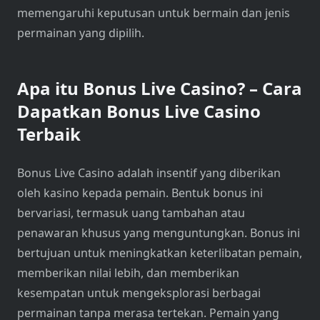
memengaruhi keputusan untuk bermain dan jenis
permainan yang dipilih.
Apa itu Bonus Live Casino? – Cara
Dapatkan Bonus Live Casino
Terbaik
Bonus Live Casino adalah insentif yang diberikan
oleh kasino kepada pemain. Bentuk bonus ini
bervariasi, termasuk uang tambahan atau
penawaran khusus yang menguntungkan. Bonus ini
bertujuan untuk meningkatkan keterlibatan pemain,
memberikan nilai lebih, dan memberikan
kesempatan untuk mengeksplorasi berbagai
permainan tanpa merasa tertekan. Pemain yang