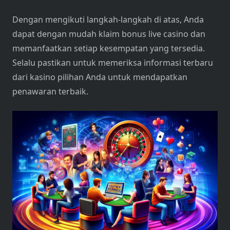
Dengan mengikuti langkah-langkah di atas, Anda
dapat dengan mudah klaim bonus live casino dan
memanfaatkan setiap kesempatan yang tersedia.
Selalu pastikan untuk memeriksa informasi terbaru
dari kasino pilihan Anda untuk mendapatkan
penawaran terbaik.