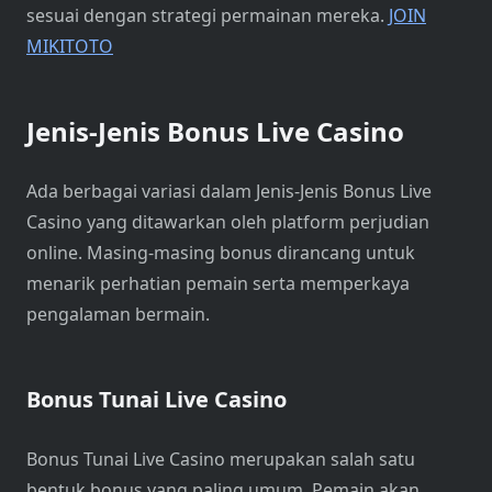
sesuai dengan strategi permainan mereka.
JOIN
MIKITOTO
Jenis-Jenis Bonus Live Casino
Ada berbagai variasi dalam Jenis-Jenis Bonus Live
Casino yang ditawarkan oleh platform perjudian
online. Masing-masing bonus dirancang untuk
menarik perhatian pemain serta memperkaya
pengalaman bermain.
Bonus Tunai Live Casino
Bonus Tunai Live Casino merupakan salah satu
bentuk bonus yang paling umum. Pemain akan