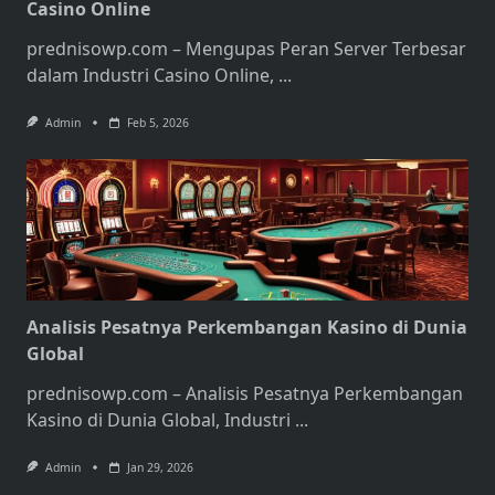
Casino Online
prednisowp.com – Mengupas Peran Server Terbesar
dalam Industri Casino Online,
...
Admin
Feb 5, 2026
Analisis Pesatnya Perkembangan Kasino di Dunia
Global
prednisowp.com – Analisis Pesatnya Perkembangan
Kasino di Dunia Global, Industri
...
Admin
Jan 29, 2026