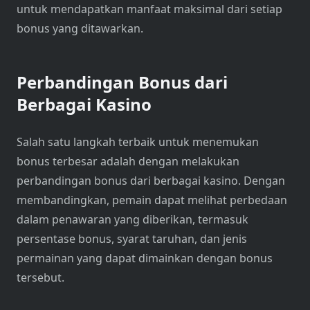
untuk mendapatkan manfaat maksimal dari setiap
bonus yang ditawarkan.
Perbandingan Bonus dari
Berbagai Kasino
Salah satu langkah terbaik untuk menemukan
bonus terbesar adalah dengan melakukan
perbandingan bonus dari berbagai kasino. Dengan
membandingkan, pemain dapat melihat perbedaan
dalam penawaran yang diberikan, termasuk
persentase bonus, syarat taruhan, dan jenis
permainan yang dapat dimainkan dengan bonus
tersebut.