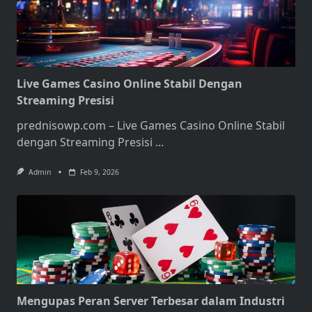
Live Games Casino Online Stabil Dengan
Streaming Presisi
prednisowp.com – Live Games Casino Online Stabil
dengan Streaming Presisi
...
Admin
Feb 9, 2026
Mengupas Peran Server Terbesar dalam Industri