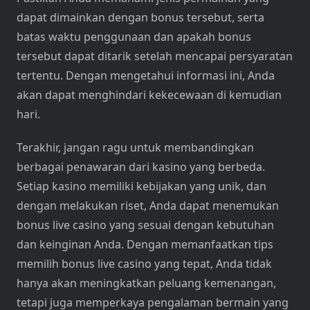
dapat dimainkan dengan bonus tersebut, serta
batas waktu penggunaan dan apakah bonus
tersebut dapat ditarik setelah mencapai persyaratan
tertentu. Dengan mengetahui informasi ini, Anda
akan dapat menghindari kekecewaan di kemudian
hari.
Terakhir, jangan ragu untuk membandingkan
berbagai penawaran dari kasino yang berbeda.
Setiap kasino memiliki kebijakan yang unik, dan
dengan melakukan riset, Anda dapat menemukan
bonus live casino yang sesuai dengan kebutuhan
dan keinginan Anda. Dengan memanfaatkan tips
memilih bonus live casino yang tepat, Anda tidak
hanya akan meningkatkan peluang kemenangan,
tetapi juga memperkaya pengalaman bermain yang