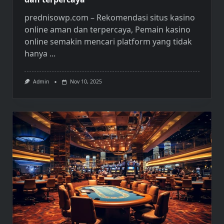
prednisowp.com – Rekomendasi situs kasino
online aman dan terpercaya, Pemain kasino
online semakin mencari platform yang tidak
hanya
...
Admin
Nov 10, 2025