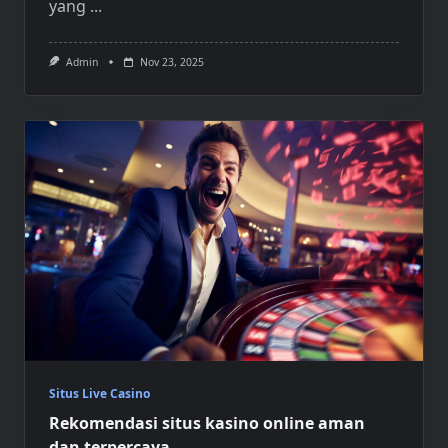
yang
...
Admin
Nov 23, 2025
Situs Live Casino
Rekomendasi situs kasino online aman
dan terpercaya