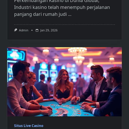
Perkembangan Kasino di Dunia Global,
Industri kasino telah menempuh perjalanan
panjang dari rumah judi
...
Admin
Jan 29, 2026
Situs Live Casino