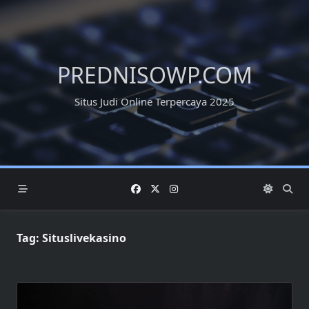
Skip
to
content
PREDNISOWP.COM
Situs Judi Online Terpercaya 2025
Tag:
Situslivekasino