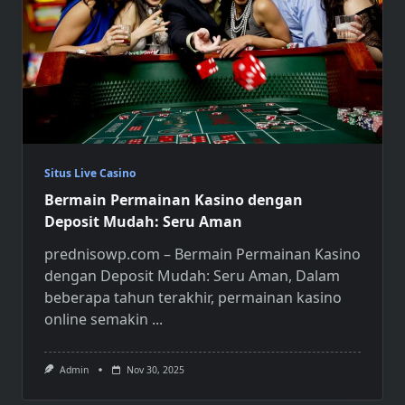
Situs Live Casino
Bermain Permainan Kasino dengan
Deposit Mudah: Seru Aman
prednisowp.com – Bermain Permainan Kasino
dengan Deposit Mudah: Seru Aman, Dalam
beberapa tahun terakhir, permainan kasino
online semakin
...
Admin
Nov 30, 2025