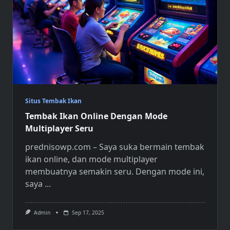
Situs Tembak Ikan
Tembak Ikan Online Dengan Mode
Multiplayer Seru
prednisowp.com – Saya suka bermain tembak
ikan online, dan mode multiplayer
membuatnya semakin seru. Dengan mode ini,
saya
...
Admin
Sep 17, 2025