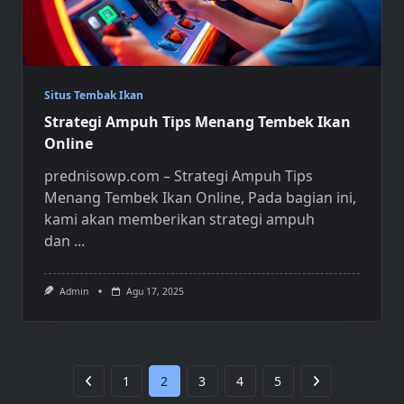
Situs Tembak Ikan
Strategi Ampuh Tips Menang Tembek Ikan
Online
prednisowp.com – Strategi Ampuh Tips
Menang Tembek Ikan Online, Pada bagian ini,
kami akan memberikan strategi ampuh
dan
...
Admin
Agu 17, 2025
1
2
3
4
5