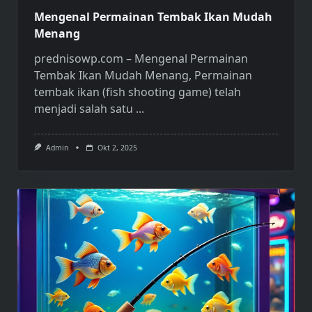
Mengenal Permainan Tembak Ikan Mudah
Menang
prednisowp.com – Mengenal Permainan
Tembak Ikan Mudah Menang, Permainan
tembak ikan (fish shooting game) telah
menjadi salah satu
...
Admin
Okt 2, 2025