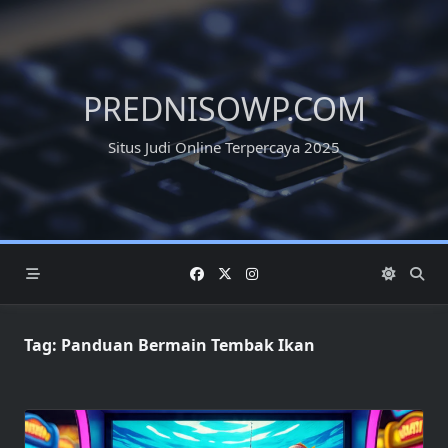
Skip
to
content
PREDNISOWP.COM
Situs Judi Online Terpercaya 2025
Tag:
Panduan Bermain Tembak Ikan