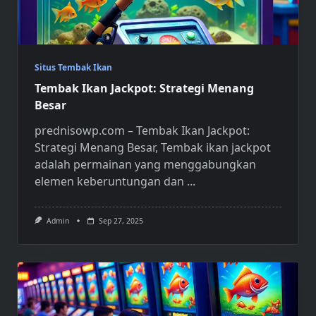
Situs Tembak Ikan
Tembak Ikan Jackpot: Strategi Menang
Besar
prednisowp.com – Tembak Ikan Jackpot:
Strategi Menang Besar, Tembak ikan jackpot
adalah permainan yang menggabungkan
elemen keberuntungan dan
...
Admin
Sep 27, 2025