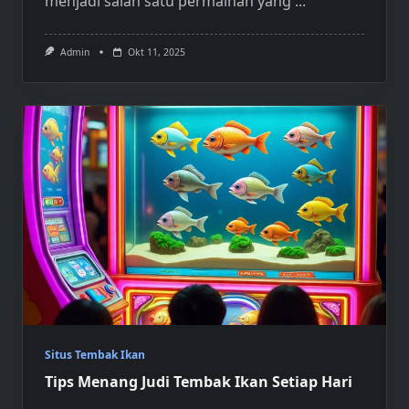
menjadi salah satu permainan yang
...
Admin
Okt 11, 2025
Situs Tembak Ikan
Tips Menang Judi Tembak Ikan Setiap Hari