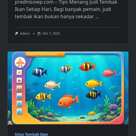
prednisowp.com – Tips Menang Judi Tembak
Ikan Setiap Hari, Bagi banyak pemain, judi
tembak ikan bukan hanya sekadar
...
Admin
Okt 7, 2025
Situs Tembak Ikan