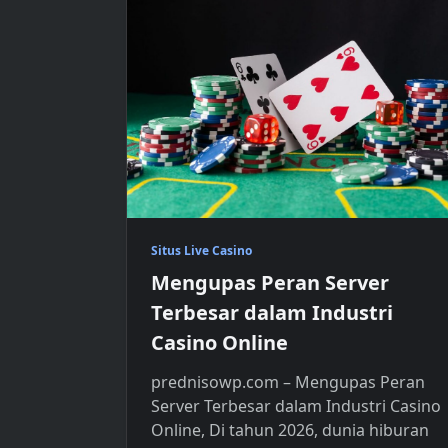
Situs Live Casino
Mengupas Peran Server
Terbesar dalam Industri
Casino Online
prednisowp.com – Mengupas Peran
Server Terbesar dalam Industri Casino
Online, Di tahun 2026, dunia hiburan