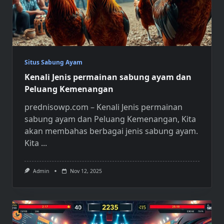
Situs Sabung Ayam
Kenali Jenis permainan sabung ayam dan
Peluang Kemenangan
prednisowp.com – Kenali Jenis permainan
sabung ayam dan Peluang Kemenangan, Kita
akan membahas berbagai jenis sabung ayam.
Kita
...
Admin
Nov 12, 2025