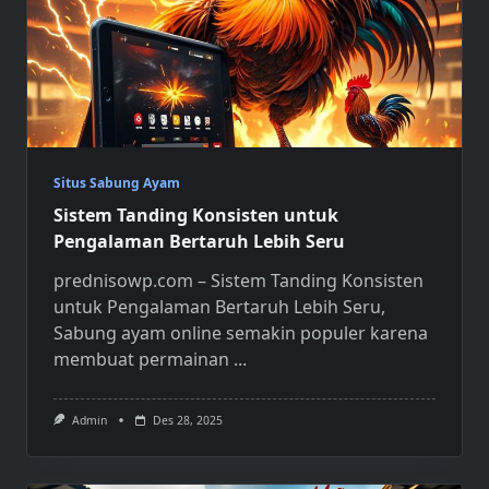
Situs Sabung Ayam
Sistem Tanding Konsisten untuk
Pengalaman Bertaruh Lebih Seru
prednisowp.com – Sistem Tanding Konsisten
untuk Pengalaman Bertaruh Lebih Seru,
Sabung ayam online semakin populer karena
membuat permainan
...
Admin
Des 28, 2025