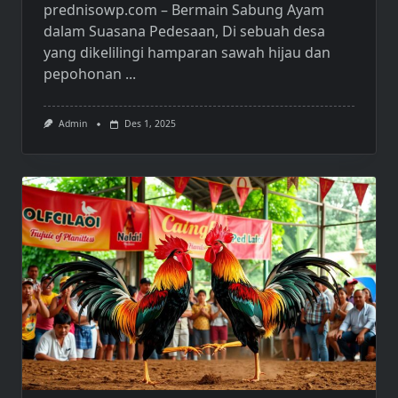
prednisowp.com – Bermain Sabung Ayam
dalam Suasana Pedesaan, Di sebuah desa
yang dikelilingi hamparan sawah hijau dan
pepohonan
...
Admin
Des 1, 2025