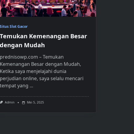
Situs Slot Gacor
Temukan Kemenangan Besar
dengan Mudah
prednisowp.com – Temukan
Kemenangan Besar dengan Mudah,
Ketika saya menjelajahi dunia
perjudian online, saya selalu mencari
tempat yang
...
Admin
Mei 5, 2025