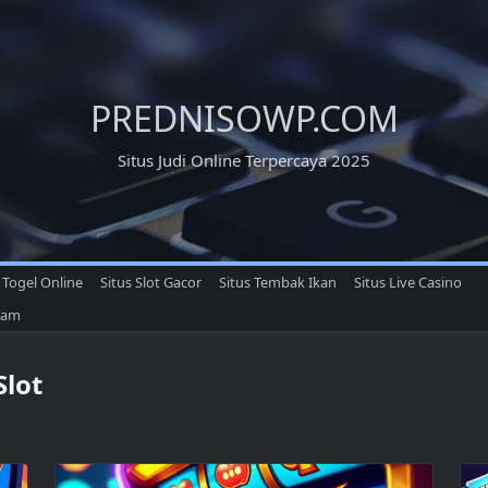
PREDNISOWP.COM
Situs Judi Online Terpercaya 2025
 Togel Online
Situs Slot Gacor
Situs Tembak Ikan
Situs Live Casino
yam
lot