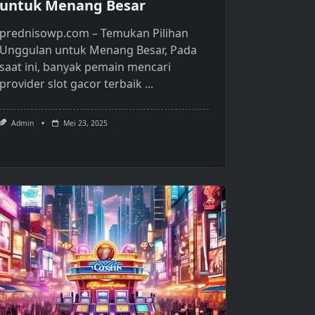
untuk Menang Besar
prednisowp.com – Temukan Pilihan
Unggulan untuk Menang Besar, Pada
saat ini, banyak pemain mencari
provider slot gacor terbaik
...
Admin
Mei 23, 2025